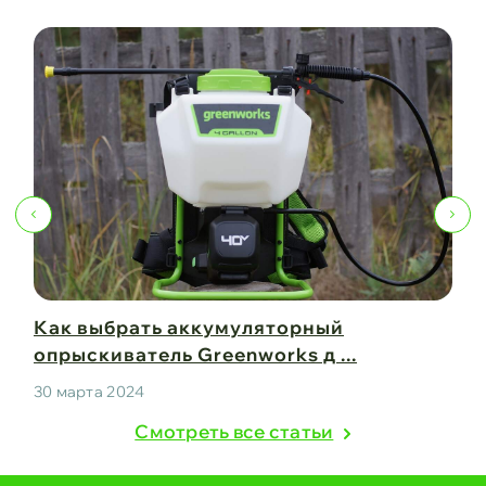
р
Как выбрать аккумуляторный
опрыскиватель Greenworks д ...
30 марта 2024
Cмотреть все статьи