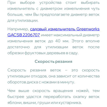
При выборе устройства стоит выбирать
измельчитель с диаметром измельчения чуть
больше, чем Вы предполагаете диаметр веток
для утилизации.
Например,
садовый измельчитель Greenworks
GACSB 2206707
имеет максимальный диаметр
измельчения веток до 40 мм. Этого вполне
достаточно для утилизации веток после
обрезки фруктовых деревьев в саду.
Скорость резания
Скорость резания веток – это скорость
утилизации отходов, она зависит от количества
оборотов диска с ножами в минуту.
Чем выше скорость вращения ножей, тем
быстрее удастся переработать охапку веток
яблони, вишни, груши или кустарника.