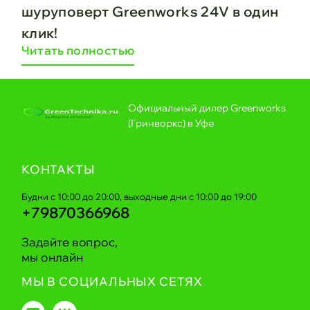
шуруповерт Greenworks 24V в один
клик!
Читать полностью
Официальный дилер Greenworks
(Гринворкс) в Уфе
КОНТАКТЫ
Будни с 10:00 до 20:00, выходные дни с 10:00 до 19:00
+79870366968
Задайте вопрос,
мы онлайн
МЫ В СОЦИАЛЬНЫХ СЕТЯХ