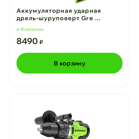
Аккумуляторная ударная
дрель-шуруповерт Gre ...
В наличии
8490
₽
В корзину