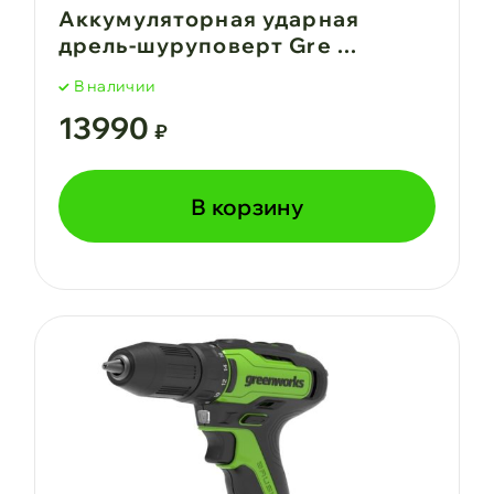
Аккумуляторная ударная
дрель-шуруповерт Gre ...
В наличии
13990
₽
В корзину