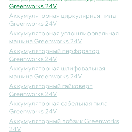
Greenworks 24V
Аккумуляторная циркулярная пила
Greenworks 24V
Аккумуляторная углошлифовальная
машина Greenworks 24V
Аккумуляторный перфоратор
Greenworks 24V
Аккумуляторная шлифовальная
машина Greenworks 24V
Аккумуляторный гайковерт
Greenworks 24V
Аккумуляторная сабельная пила
Greenworks 24V
Аккумуляторный лобзик Greenworks
24V