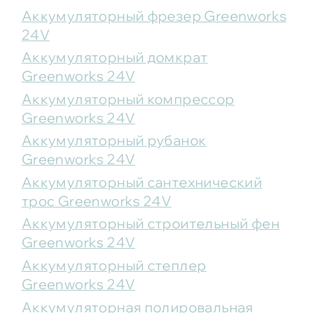
Аккумуляторный фрезер Greenworks
24V
Аккумуляторный домкрат
Greenworks 24V
Аккумуляторный компрессор
Greenworks 24V
Аккумуляторный рубанок
Greenworks 24V
Аккумуляторный сантехнический
трос Greenworks 24V
Аккумуляторный строительный фен
Greenworks 24V
Аккумуляторный степлер
Greenworks 24V
Аккумуляторная полировальная