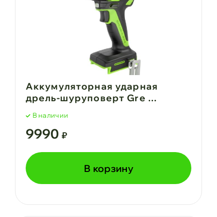
Аккумуляторная ударная
дрель-шуруповерт Gre ...
В наличии
9990
₽
В корзину