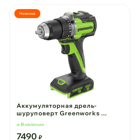
Новинка
Аккумуляторная дрель-
шуруповерт Greenworks ...
В наличии
7490
₽