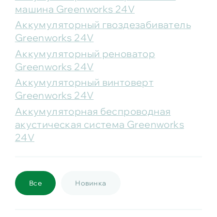
машина Greenworks 24V
Аккумуляторный гвоздезабиватель
Greenworks 24V
Аккумуляторный реноватор
Greenworks 24V
Аккумуляторный винтоверт
Greenworks 24V
Аккумуляторная беспроводная
акустическая система Greenworks
24V
Все
Новинка