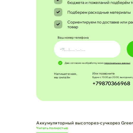
бюджета и пожеланий подберём т
Подберем расходные материалы
Сориентируем по доставке или ра
товар
Ваш номер телефона
Даю согласие на обработку моих
персональных данных
Или позвоните
Напишите нам,
мы онлайн
Будни с 10:00 до 20:00, выходные 
+79870366968
Аккумуляторный высоторез-сучкорез Greenw
Читать полностью