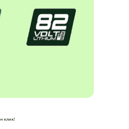
н клик!