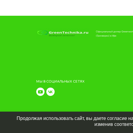
Официальный дилер Greenwor
(Гринворкс) в Уфе
МЫ В СОЦИАЛЬНЫХ СЕТЯХ
Продолжая использовать сайт, вы даете согласие на
изменив соответ
Greentechnika.ru
2026
Полити