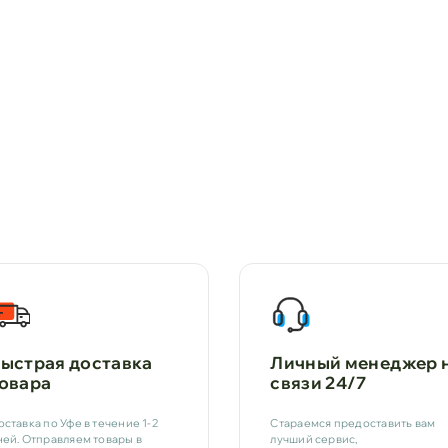
ыстрая доставка
Личный менеджер 
овара
связи 24/7
оставка по Уфе в течение 1-2
Стараемся предоставить вам
ней. Отправляем товары в
лучший сервис,