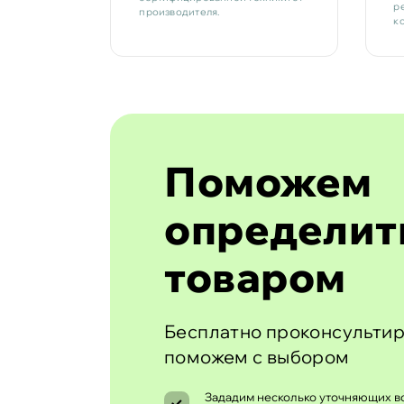
р
производителя.
к
Поможем
определит
товаром
Бесплатно проконсультир
поможем с выбором
Зададим несколько уточняющих во