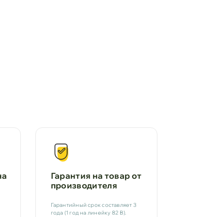
на
Гарантия на товар от
производителя
Гарантийный срок составляет 3
года (1 год на линейку 82 В).