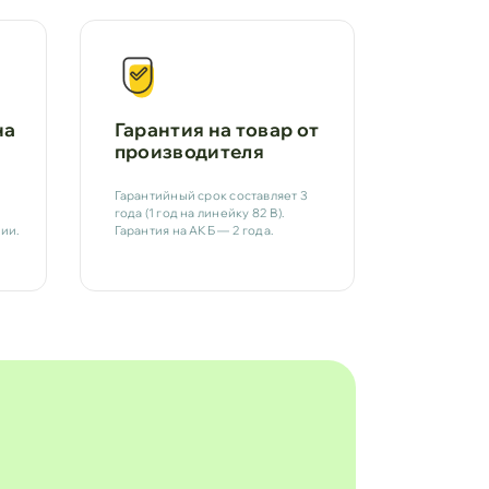
на
Гарантия на товар от
производителя
Гарантийный срок составляет 3
года (1 год на линейку 82 В).
ии.
Гарантия на АКБ — 2 года.