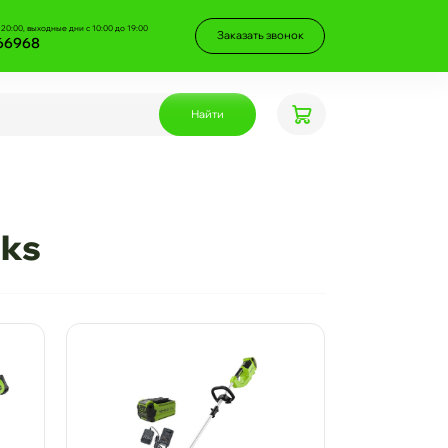
 20:00, выходные дни с 10:00 до 19:00
Заказать звонок
66968
Найти
ks