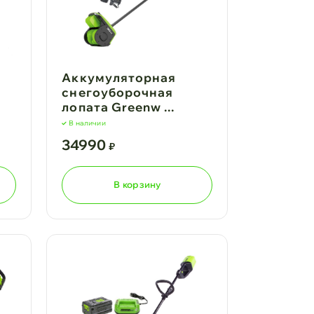
Аккумуляторная
снегоуборочная
лопата Greenw ...
В наличии
34990
₽
В корзину