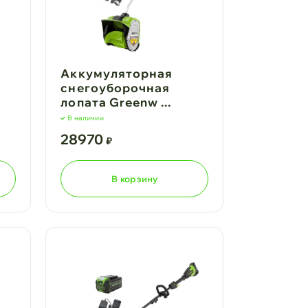
Аккумуляторная
снегоуборочная
лопата Greenw ...
В наличии
28970
₽
В корзину