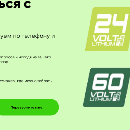
ься с
уем по телефону и
просов и исходя из вашего
овар
сскажем, где можно забрать
Перезвоните мне