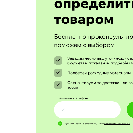
определит
товаром
Бесплатно проконсультир
поможем с выбором
Зададим несколько уточняющих во
бюджета и пожеланий подберём т
Подберем расходные материалы
Сориентируем по доставке или ра
товар
Ваш номер телефона
Даю согласие на обработку моих
персональных данных