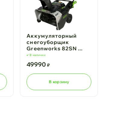
Аккумуляторный
снегоуборщик
Greenworks 82SN ...
В наличии
49990
₽
В корзину