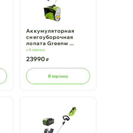
Аккумуляторная
снегоуборочная
лопата Greenw ...
В наличии
23990
₽
В корзину