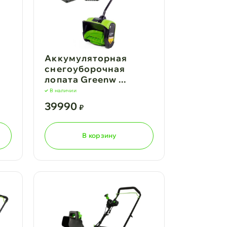
Аккумуляторная
снегоуборочная
лопата Greenw ...
В наличии
39990
₽
В корзину