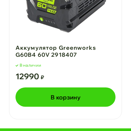
Аккумулятор Greenworks
G60B4 60V 2918407
В наличии
12990
₽
В корзину