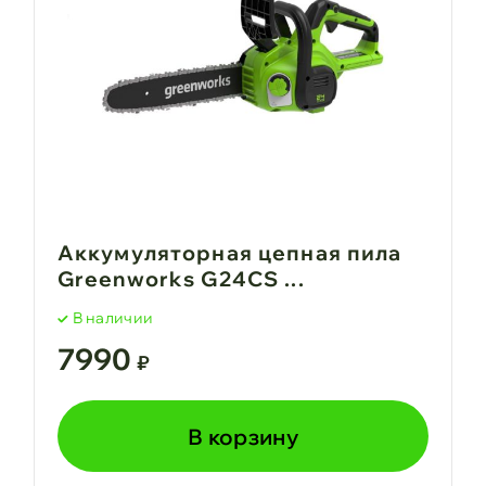
Аккумуляторная цепная пила
Greenworks G24CS ...
В наличии
7990
₽
В корзину