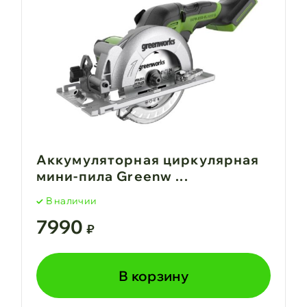
Аккумуляторная циркулярная
мини-пила Greenw ...
В наличии
7990
₽
В корзину