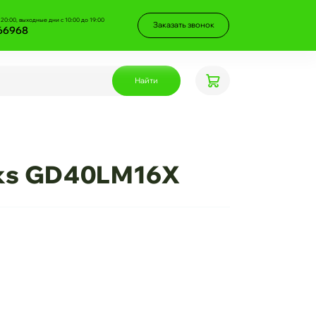
 20:00, выходные дни с 10:00 до 19:00
Заказать звонок
66968
Найти
rks GD40LM16X