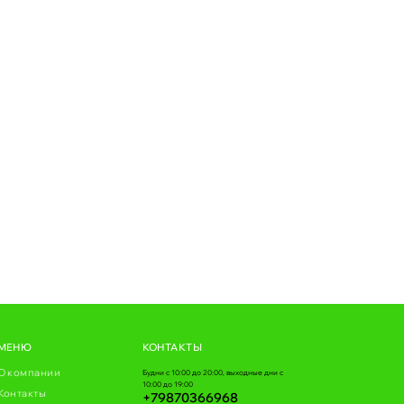
МЕНЮ
КОНТАКТЫ
О компании
Будни с 10:00 до 20:00, выходные дни с
10:00 до 19:00
Контакты
+79870366968