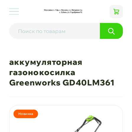
аккумуляторная
газонокосилка
Greenworks GD40LM361
Новинка