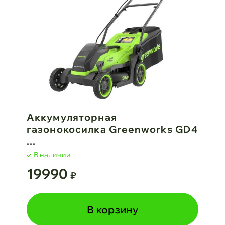
Аккумуляторная
газонокосилка Greenworks GD4
...
В наличии
19990
₽
В корзину