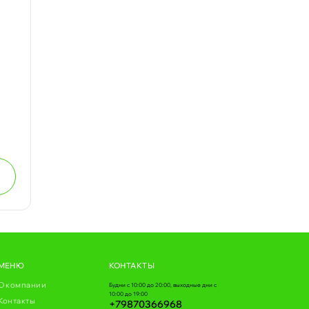
МЕНЮ
КОНТАКТЫ
О компании
Будни с 10:00 до 20:00, выходные дни с
10:00 до 19:00
Контакты
+79870366968