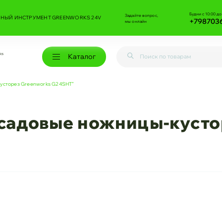
Будни с 10:00 до
Задайте вопрос,
НЫЙ ИНСТРУМЕНТ GREENWORKS 24V
+798703
мы онлайн
ks
Каталог
кусторез Greenworks G24SHT”
садовые ножницы-кусто