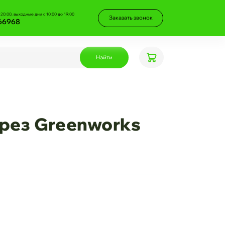
 20:00, выходные дни с 10:00 до 19:00
Заказать звонок
66968
Найти
рез Greenworks