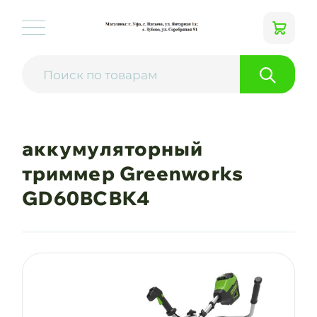
аккумуляторный
триммер Greenworks
GD60BCBK4