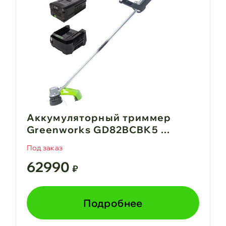
Аккумуляторный триммер
Greenworks GD82BCBK5 ...
Под заказ
62990
₽
Подробнее