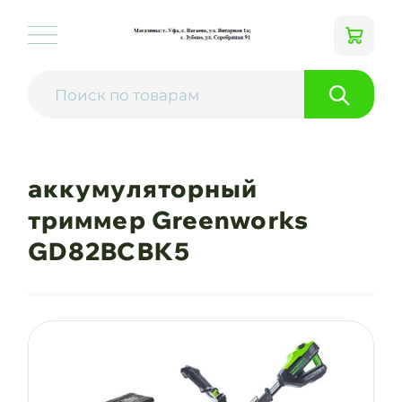
аккумуляторный
триммер Greenworks
GD82BCBK5