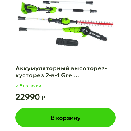
Аккумуляторный высоторез-
кусторез 2-в-1 Gre ...
В наличии
22990
₽
В корзину