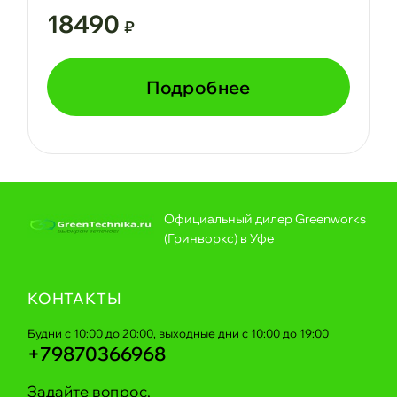
18490
₽
Подробнее
Официальный дилер Greenworks
(Гринворкс) в Уфе
КОНТАКТЫ
Будни с 10:00 до 20:00, выходные дни с 10:00 до 19:00
+79870366968
Задайте вопрос,