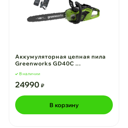
Аккумуляторная цепная пила
Greenworks GD40C ...
В наличии
24990
₽
В корзину