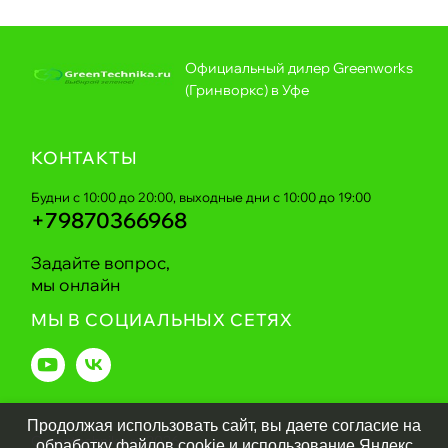
Официальный дилер Greenworks
(Гринворкс) в Уфе
КОНТАКТЫ
Будни с 10:00 до 20:00, выходные дни с 10:00 до 19:00
+79870366968
Задайте вопрос,
мы онлайн
МЫ В СОЦИАЛЬНЫХ СЕТЯХ
Продолжая использовать сайт, вы даете согласие на
Greentechnika.ru
2026
обработку файлов cookie и использование Яндекс