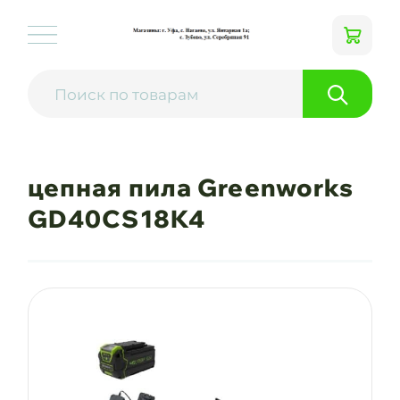
цепная пила Greenworks
GD40CS18K4