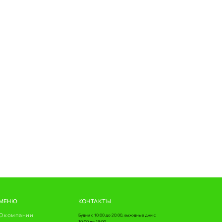
МЕНЮ
КОНТАКТЫ
О компании
Будни с 10:00 до 20:00, выходные дни с
10:00 до 19:00