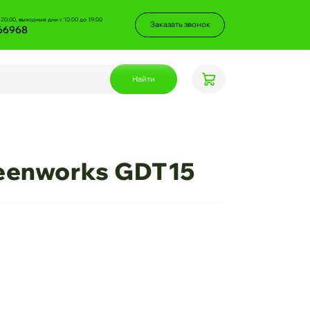
 20:00, выходные дни с 10:00 до 19:00
Заказать звонок
66968
Найти
eenworks GDT15