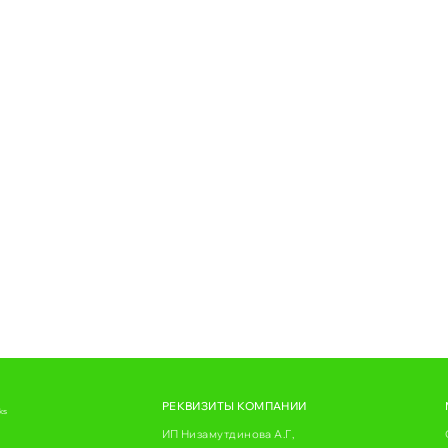
РЕКВИЗИТЫ КОМПАНИИ
ks
ИП Низамутдинова А.Г,