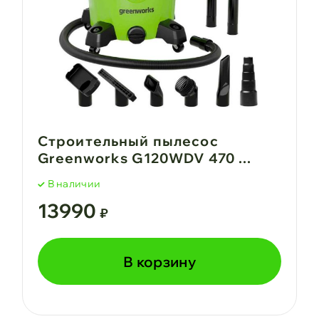
Строительный пылесос
Greenworks G120WDV 470 ...
В наличии
13990
₽
В корзину