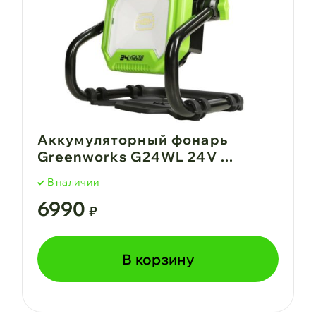
Аккумуляторный фонарь
Greenworks G24WL 24V ...
В наличии
6990
₽
В корзину