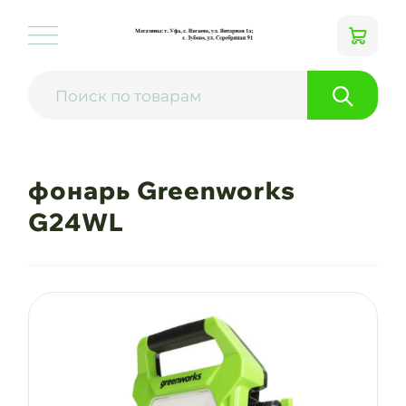
фонарь Greenworks
G24WL