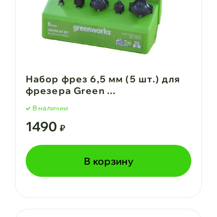
Набор фрез 6,5 мм (5 шт.) для
фрезера Green ...
В наличии
1490
₽
В корзину