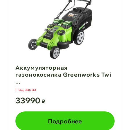
Аккумуляторная
газонокосилка Greenworks Twi
...
Под заказ
33990
₽
Подробнее