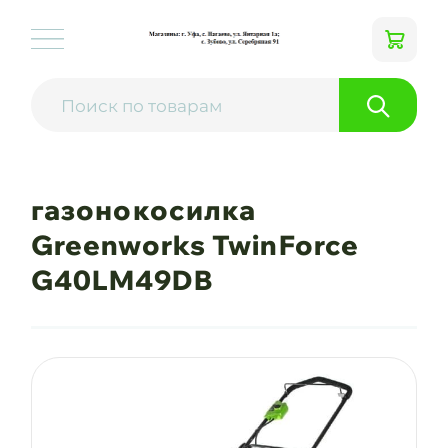
газонокосилка
Greenworks TwinForce
G40LM49DB