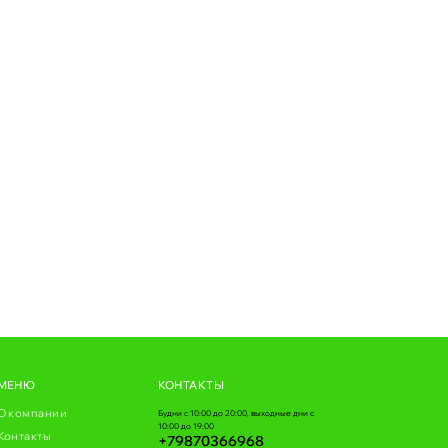
МЕНЮ
КОНТАКТЫ
О компании
Будни с 10:00 до 20:00, выходные дни с
10:00 до 19:00
Контакты
+79870366968