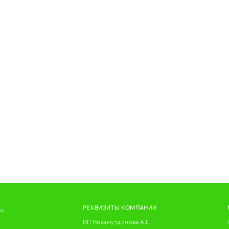
РЕКВИЗИТЫ КОМПАНИИ
ks
ИП Низамутдинова А.Г,