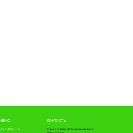
МЕНЮ
КОНТАКТЫ
О компании
Будни с 10:00 до 20:00, выходные дни с
10:00 до 19:00