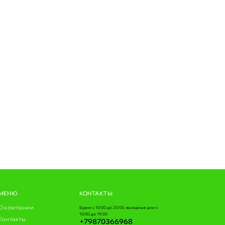
МЕНЮ
КОНТАКТЫ
О компании
Будни с 10:00 до 20:00, выходные дни с
10:00 до 19:00
Контакты
+79870366968