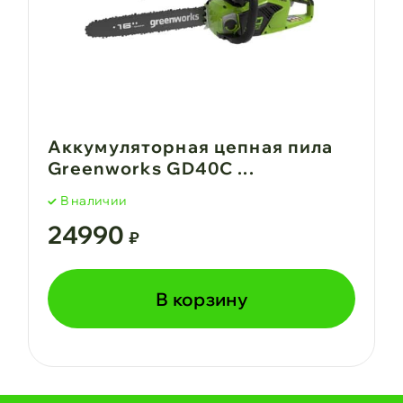
Аккумуляторная цепная пила
Greenworks GD40C ...
В наличии
24990
₽
В корзину