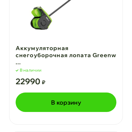
Аккумуляторная
снегоуборочная лопата Greenw
...
В наличии
22990
₽
В корзину