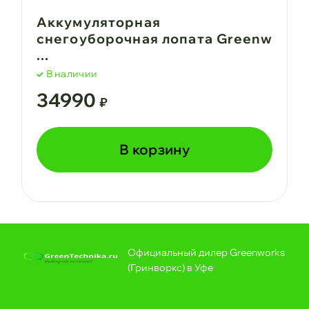
Аккумуляторная
снегоуборочная лопата Greenw
...
В наличии
34990
₽
В корзину
Официальный дилер Greenworks
(Гринворкс) в Уфе