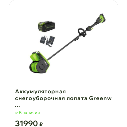
Аккумуляторная
снегоуборочная лопата Greenw
...
В наличии
31990
₽