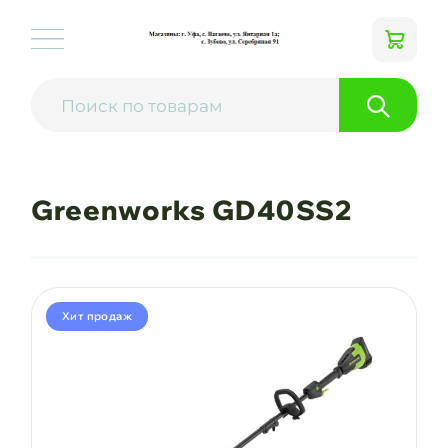
Greenworks GD40SS2
Хит продаж