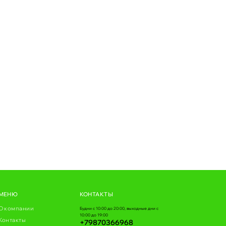
МЕНЮ
КОНТАКТЫ
О компании
Будни с 10:00 до 20:00, выходные дни с
10:00 до 19:00
Контакты
+79870366968