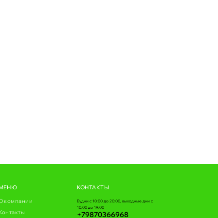
МЕНЮ
КОНТАКТЫ
О компании
Будни с 10:00 до 20:00, выходные дни с
10:00 до 19:00
Контакты
+79870366968