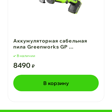
Аккумуляторная сабельная
пила Greenworks GP ...
В наличии
8490
₽
В корзину