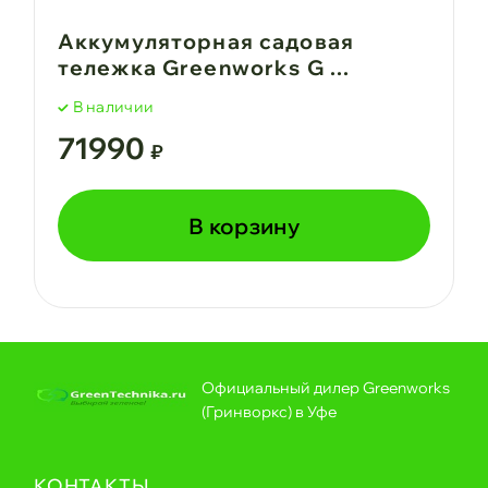
Аккумуляторная садовая
тележка Greenworks G ...
В наличии
71990
₽
В корзину
Официальный дилер Greenworks
(Гринворкс) в Уфе
КОНТАКТЫ