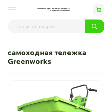
самоходная тележка
Greenworks