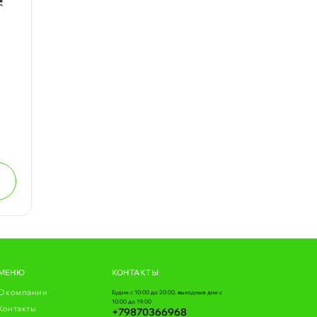
МЕНЮ
КОНТАКТЫ
О компании
Будни с 10:00 до 20:00, выходные дни с
10:00 до 19:00
Контакты
+79870366968