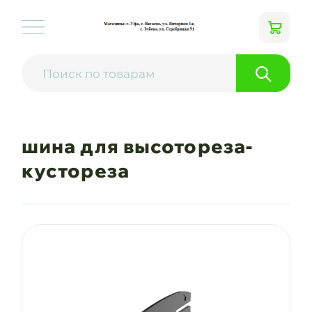
шина для высотореза-
кустореза