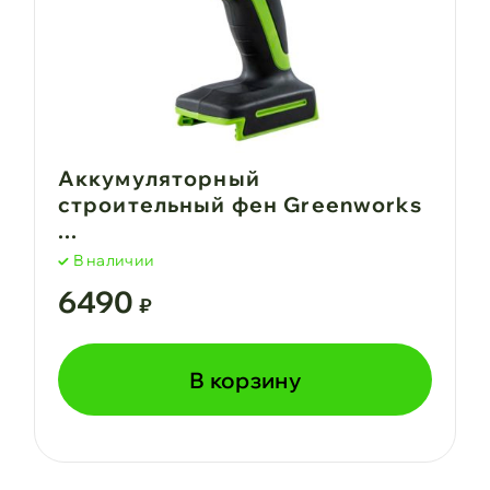
Аккумуляторный
строительный фен Greenworks
...
В наличии
6490
₽
В корзину