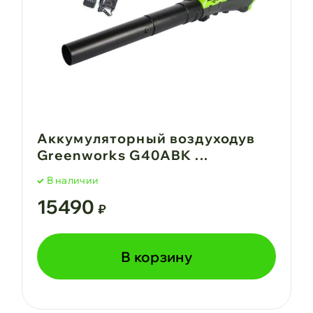
Аккумуляторный воздуходув
Greenworks G40ABK ...
В наличии
15490
₽
В корзину