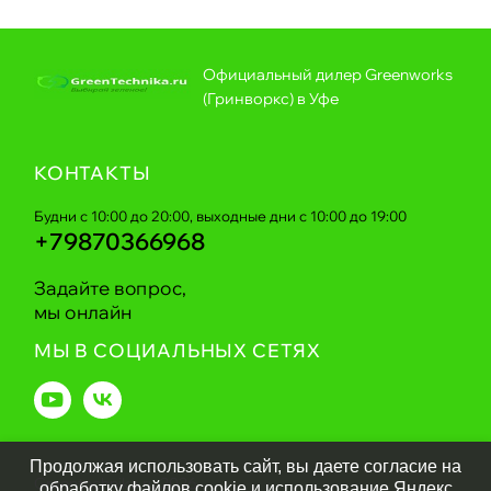
Официальный дилер Greenworks
(Гринворкс) в Уфе
КОНТАКТЫ
Будни с 10:00 до 20:00, выходные дни с 10:00 до 19:00
+79870366968
Задайте вопрос,
мы онлайн
МЫ В СОЦИАЛЬНЫХ СЕТЯХ
Продолжая использовать сайт, вы даете согласие на
Greentechnika.ru
2026
обработку файлов cookie и использование Яндекс