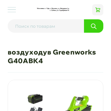
воздуходув Greenworks
G40ABK4