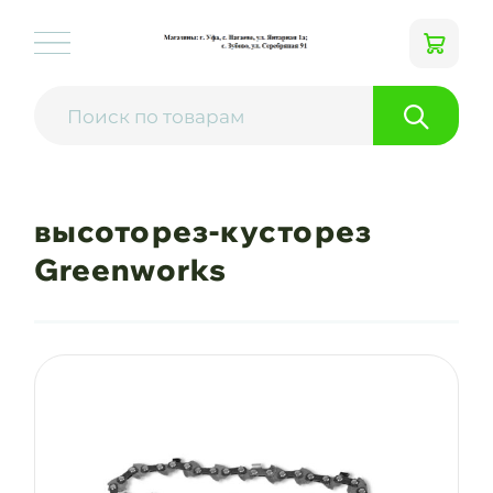
высоторез-кусторез
Greenworks