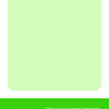
Официальный дилер Greenworks