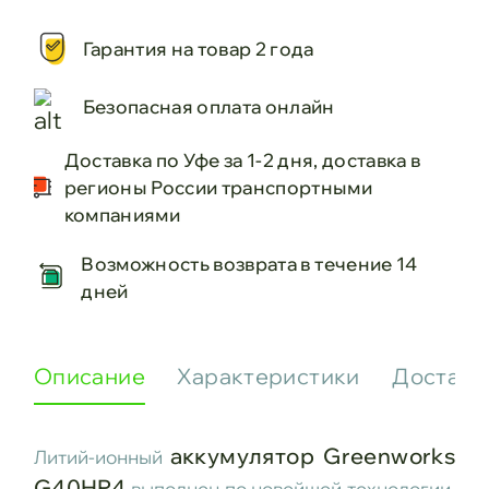
Гарантия на товар 2 года
Безопасная оплата онлайн
Доставка по Уфе за 1-2 дня, доставка в
регионы России транспортными
компаниями
Возможность возврата в течение 14
дней
Описание
Характеристики
Доставк
аккумулятор Greenworks
Литий-ионный
G40HP4
выполнен по новейшей технологии,