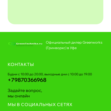
Официальный дилер Greenworks
(Гринворкс) в Уфе
КОНТАКТЫ
Будни с 10:00 до 20:00, выходные дни с 10:00 до 19:00
+79870366968
Задайте вопрос,
мы онлайн
МЫ В СОЦИАЛЬНЫХ СЕТЯХ