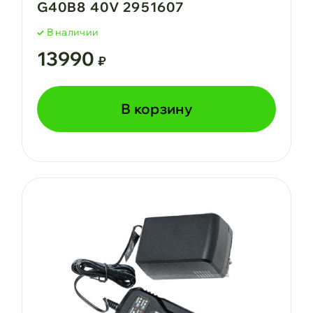
G40B8 40V 2951607
В наличии
13990
₽
В корзину