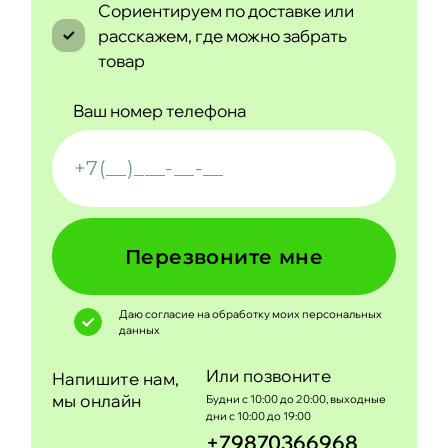
Сориентируем по доставке или
расскажем, где можно забрать
товар
Ваш номер телефона
Перезвоните мне
Даю согласие на обработку моих
персональных
данных
Или позвоните
Напишите нам,
мы онлайн
Будни с 10:00 до 20:00, выходные
дни с 10:00 до 19:00
+79870366968