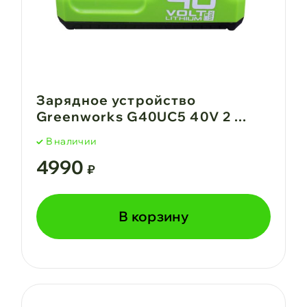
Зарядное устройство
Greenworks G40UC5 40V 2 ...
В наличии
4990
₽
В корзину