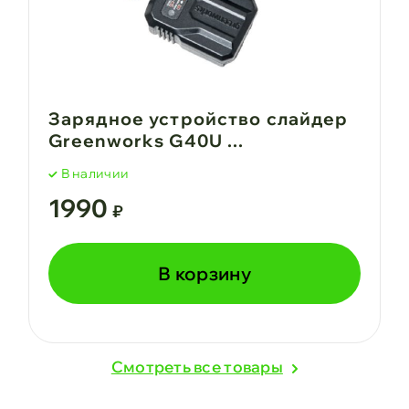
Зарядное устройство слайдер
Greenworks G40U ...
В наличии
1990
₽
В корзину
Cмотреть все товары