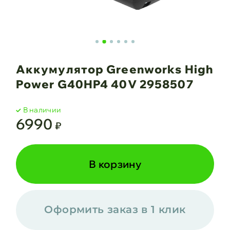
Аккумулятор Greenworks High
Power G40HP4 40V 2958507
В наличии
6990
₽
В корзину
Оформить заказ в 1 клик