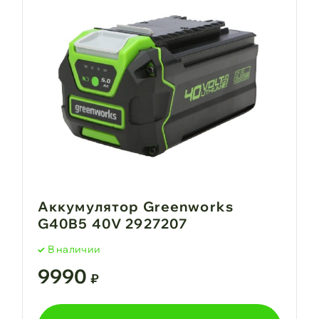
Аккумулятор Greenworks
G40B5 40V 2927207
В наличии
9990
₽