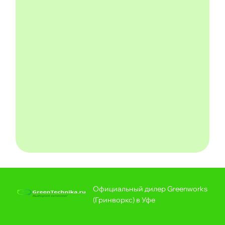
Официальный дилер Greenworks
(Гринворкс) в Уфе