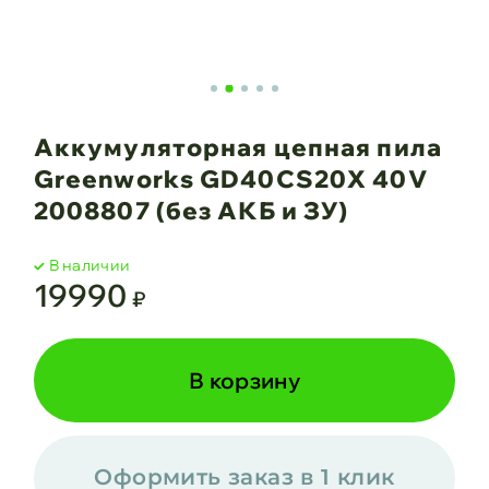
Аккумуляторная цепная пила
Greenworks GD40CS20X 40V
2008807 (без АКБ и ЗУ)
В наличии
19990
₽
В корзину
Оформить заказ в 1 клик