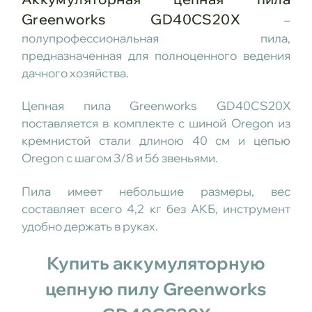
Greenworks GD40CS20X
–
полупрофессиональная пила,
предназначенная для полноценного ведения
дачного хозяйства.
Цепная пила Greenworks GD40CS20X
поставляется в комплекте с шиной Oregon из
кремнистой стали длиною 40 см и цепью
Oregon с шагом 3/8 и 56 звеньями.
Пила имеет небольшие размеры, вес
составляет всего 4,2 кг без АКБ, инструмент
удобно держать в руках.
Купить аккумуляторную
цепную пилу Greenworks