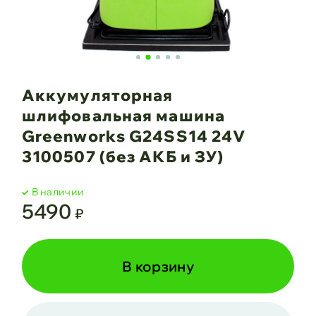
Аккумуляторная
шлифовальная машина
Greenworks G24SS14 24V
3100507 (без АКБ и ЗУ)
В наличии
5490
₽
В корзину