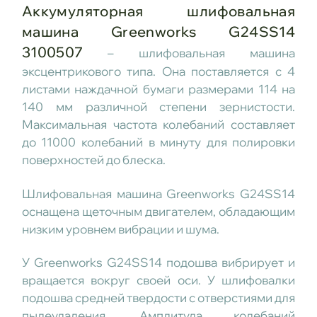
Аккумуляторная шлифовальная
машина Greenworks G24SS14
3100507
– шлифовальная машина
эксцентрикового типа. Она поставляется с 4
листами наждачной бумаги размерами 114 на
140 мм различной степени зернистости.
Максимальная частота колебаний составляет
до 11000 колебаний в минуту для полировки
поверхностей до блеска.
Шлифовальная машина Greenworks G24SS14
оснащена щеточным двигателем, обладающим
низким уровнем вибрации и шума.
У Greenworks G24SS14 подошва вибрирует и
вращается вокруг своей оси. У шлифовалки
подошва средней твердости с отверстиями для
пылеудаления. Амплитуда колебаний