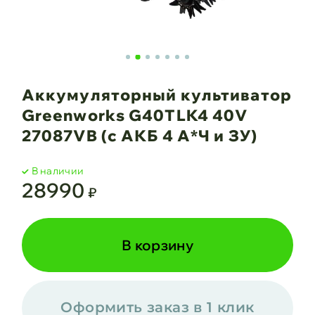
Аккумуляторный культиватор
Greenworks G40TLK4 40V
27087VB (c АКБ 4 А*Ч и ЗУ)
В наличии
28990
₽
В корзину
Оформить заказ в 1 клик