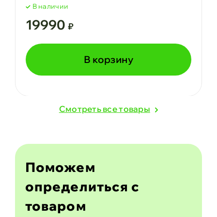
В наличии
19990
₽
В корзину
Cмотреть все товары
Поможем
определиться с
товаром