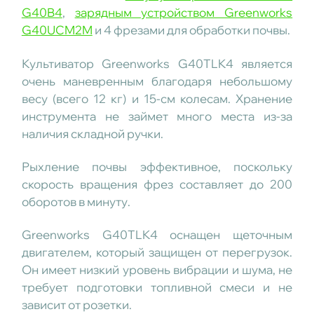
G40B4
,
зарядным устройством Greenworks
G40UCM2M
и 4 фрезами для обработки почвы.
Культиватор Greenworks G40TLK4 является
очень маневренным благодаря небольшому
весу (всего 12 кг) и 15-см колесам. Хранение
инструмента не займет много места из-за
наличия складной ручки.
Рыхление почвы эффективное, поскольку
скорость вращения фрез составляет до 200
оборотов в минуту.
Greenworks G40TLK4 оснащен щеточным
двигателем, который защищен от перегрузок.
Он имеет низкий уровень вибрации и шума, не
требует подготовки топливной смеси и не
зависит от розетки.