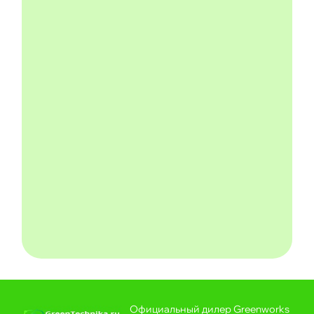
Официальный дилер Greenworks