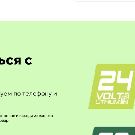
ься с
уем по телефону и
просов и исходя из вашего
овар