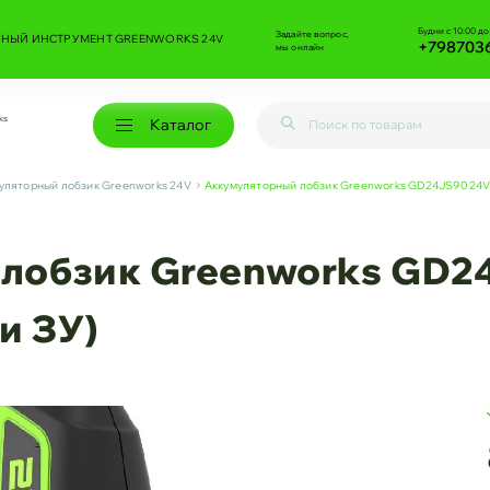
Будни с 10:00 до
Задайте вопрос,
НЫЙ ИНСТРУМЕНТ GREENWORKS 24V
+798703
мы онлайн
ks
Каталог
уляторный лобзик Greenworks 24V
Аккумуляторный лобзик Greenworks GD24JS90 24V 
лобзик Greenworks GD2
и ЗУ)