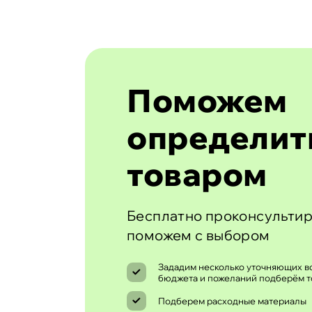
Поможем
определит
товаром
Бесплатно проконсультир
поможем с выбором
Зададим несколько уточняющих во
бюджета и пожеланий подберём т
Подберем расходные материалы