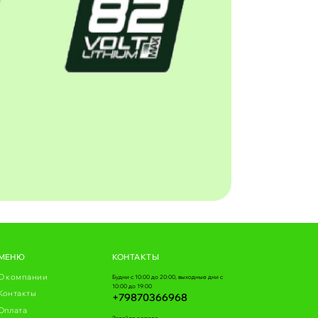
МЕНЮ
КОНТАКТЫ
О компании
Будни с 10:00 до 20:00, выходные дни с
10:00 до 19:00
Контакты
+79870366968
Оплата
Задайте вопрос,