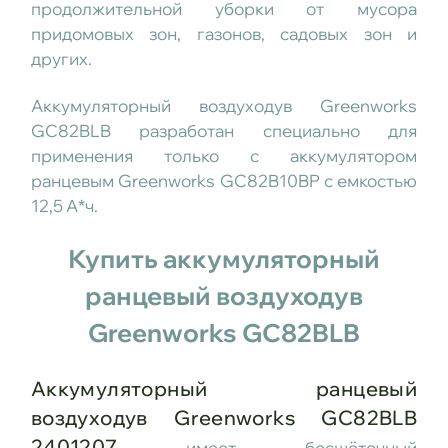
продолжительной уборки от мусора
придомовых зон, газонов, садовых зон и
других.
Аккумуляторный воздуходув Greenworks
GC82BLB разработан специально для
применения только с аккумулятором
ранцевым Greenworks GC82B10BP с емкостью
12,5 А*ч.
Купить аккумуляторный
ранцевый воздуходув
Greenworks GC82BLB
Аккумуляторный ранцевый
воздуходув Greenworks GC82BLB
2401207
имеет бесщёточный