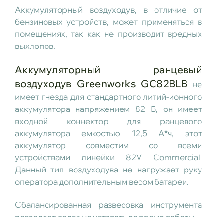
Аккумуляторный воздуходув, в отличие от
бензиновых устройств, может применяться в
помещениях, так как не производит вредных
выхлопов.
Аккумуляторный ранцевый
воздуходув Greenworks GC82BLB
не
имеет гнезда для стандартного литий-ионного
аккумулятора напряжением 82 В, он имеет
входной коннектор для ранцевого
аккумулятора емкостью 12,5 А*ч, этот
аккумулятор совместим со всеми
устройствами линейки 82V Commercial.
Данный тип воздуходува не нагружает руку
оператора дополнительным весом батареи.
Сбалансированная развесовка инструмента
позволяет долго не уставать во время работы.