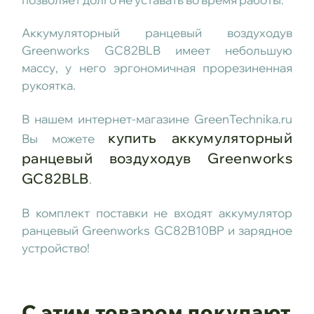
Аккумуляторный ранцевый воздуходув
Greenworks GC82BLB имеет небольшую
массу, у него эргономичная прорезиненная
рукоятка.
В нашем интернет-магазине GreenTechnika.ru
купить аккумуляторный
Вы можете
ранцевый воздуходув Greenworks
GC82BLB
.
В комплект поставки не входят аккумулятор
ранцевый Greenworks GC82B10BP и зарядное
устройство!
С этим товаром покупают