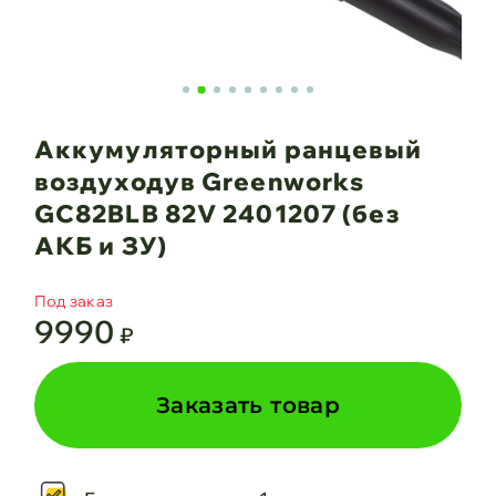
Аккумуляторный ранцевый
воздуходув Greenworks
GC82BLB 82V 2401207 (без
АКБ и ЗУ)
Под заказ
9990
₽
Заказать товар