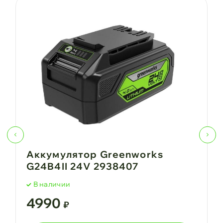
Аккумулятор Greenworks
G24B4II 24V 2938407
В наличии
4990
₽