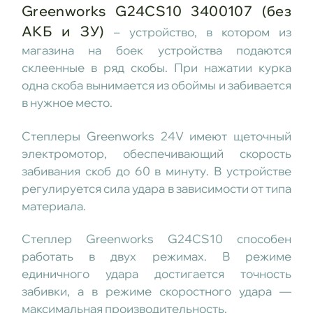
Greenworks G24CS10 3400107 (без
АКБ и ЗУ)
– устройство, в котором из
магазина на боек устройства подаются
склеенные в ряд скобы. При нажатии курка
одна скоба вынимается из обоймы и забивается
в нужное место.
Степлеры Greenworks 24V имеют щеточный
электромотор, обеспечивающий скорость
забивания скоб до 60 в минуту. В устройстве
регулируется сила удара в зависимости от типа
материала.
Степлер Greenworks G24CS10 способен
работать в двух режимах. В режиме
единичного удара достигается точность
забивки, а в режиме скоростного удара —
максимальная производительность.