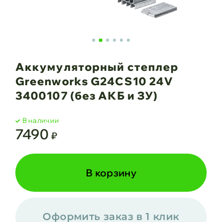
Аккумуляторный степлер
Greenworks G24CS10 24V
3400107 (без АКБ и ЗУ)
В наличии
7490
₽
В корзину
Оформить заказ в 1 клик