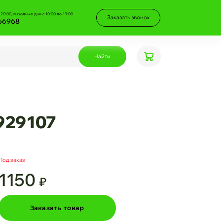
 20:00, выходные дни с 10:00 до 19:00
Заказать звонок
66968
Найти
929107
Под заказ
1150
₽
Заказать товар