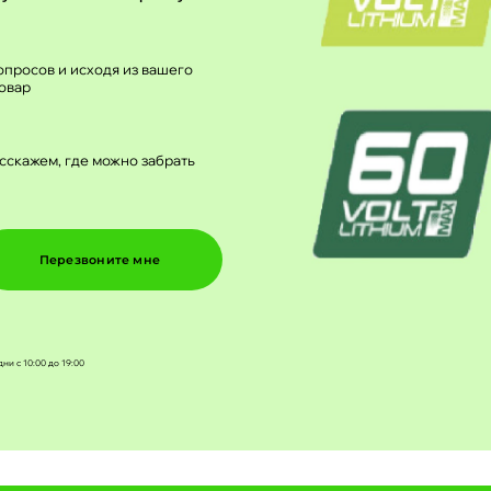
просов и исходя из вашего
овар
сскажем, где можно забрать
Перезвоните мне
дни с 10:00 до 19:00