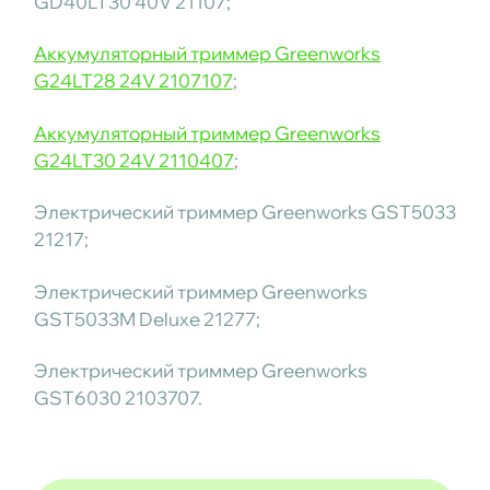
GD40LT30 40V 21107;
Аккумуляторный триммер Greenworks
G24LT28 24V 2107107
;
Аккумуляторный триммер Greenworks
G24LT30 24V 2110407
;
Электрический триммер Greenworks GST5033
21217;
Электрический триммер Greenworks
GST5033M Deluxe 21277;
Электрический триммер Greenworks
GST6030 2103707.