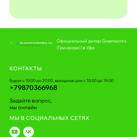
Официальный дилер Greenworks
(Гринворкс) в Уфе
КОНТАКТЫ
Будни с 10:00 до 20:00, выходные дни с 10:00 до 19:00
+79870366968
Задайте вопрос,
мы онлайн
МЫ В СОЦИАЛЬНЫХ СЕТЯХ