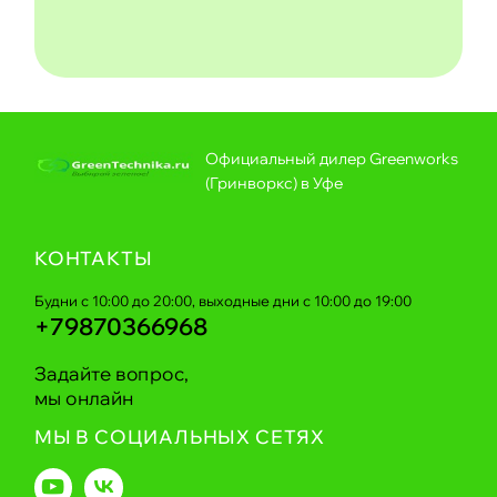
Официальный дилер Greenworks
(Гринворкс) в Уфе
КОНТАКТЫ
Будни с 10:00 до 20:00, выходные дни с 10:00 до 19:00
+79870366968
Задайте вопрос,
мы онлайн
МЫ В СОЦИАЛЬНЫХ СЕТЯХ