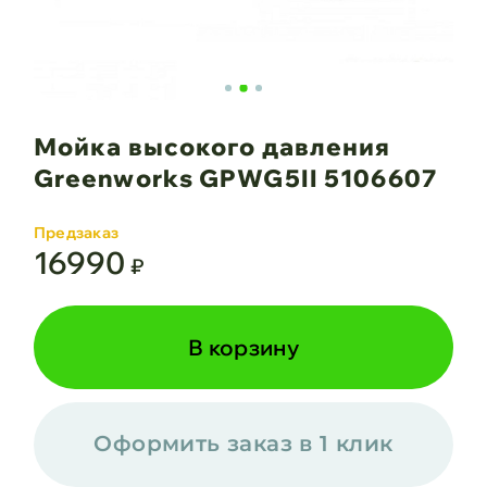
Мойка высокого давления
Greenworks GPWG5II 5106607
Предзаказ
16990
₽
В корзину
Оформить заказ в 1 клик