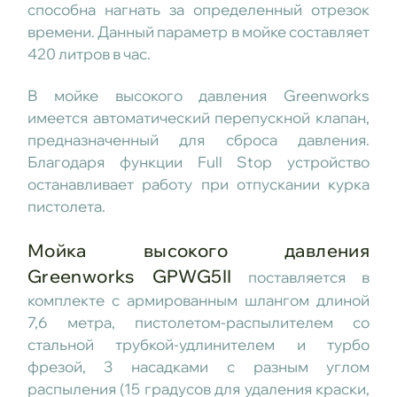
способна нагнать за определенный отрезок
времени. Данный параметр в мойке составляет
420 литров в час.
В мойке высокого давления Greenworks
имеется автоматический перепускной клапан,
предназначенный для сброса давления.
Благодаря функции Full Stop устройство
останавливает работу при отпускании курка
пистолета.
Мойка высокого давления
Greenworks GPWG5II
поставляется в
комплекте с армированным шлангом длиной
7,6 метра, пистолетом-распылителем со
стальной трубкой-удлинителем и турбо
фрезой, 3 насадками с разным углом
распыления (15 градусов для удаления краски,