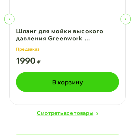
Шланг для мойки высокого
давления Greenwork ...
Предзаказ
1990
₽
В корзину
Cмотреть все товары