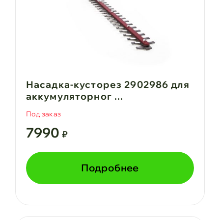
Насадка-кусторез 2902986 для
аккумуляторног ...
Под заказ
7990
₽
Подробнее