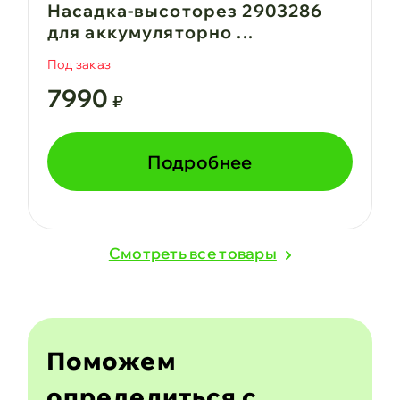
Насадка-высоторез 2903286
для аккумуляторно ...
Под заказ
7990
₽
Подробнее
Cмотреть все товары
Поможем
определиться с