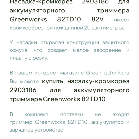
Насадка-кромкорез 2903186 для
аккумуляторного триммера
Greenworks 82TD10 82V
имеет
кромкообрезной нож длиной 20 сантиметров.
У насадки открытая конструкция защитного
кожуха, что создает малое засорение и
плавную резку.
В нашем интернет-магазине GreenTechnika.ru
купить насадку-кромкорез
Вы можете
2903186 для аккумуляторного
триммера
Greenworks 82TD10
.
В комплект поставки не входят
триммер Greenworks 82TD10, аккумулятор и
зарядное устройство!