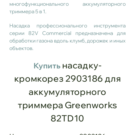
многофункционального аккумуляторного
триммера 5 в 1.
Насадка профессионального инструмента
серии 82V Commercial предназначена для
обработки газона вдоль клумб, дорожек и иных
объектов.
насадку-
Купить
кромкорез 2903186 для
аккумуляторного
триммера
Greenworks
82TD10