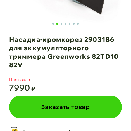
Насадка-кромкорез 2903186
для аккумуляторного
триммера Greenworks 82TD10
82V
Под заказ
7990
₽
Заказать товар