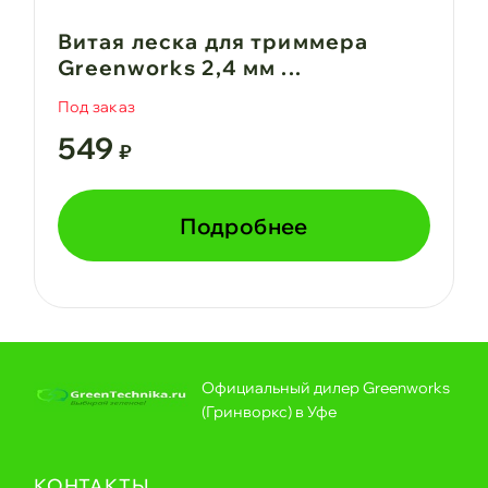
Витая леска для триммера
Greenworks 2,4 мм ...
Под заказ
549
₽
Подробнее
Официальный дилер Greenworks
(Гринворкс) в Уфе
КОНТАКТЫ